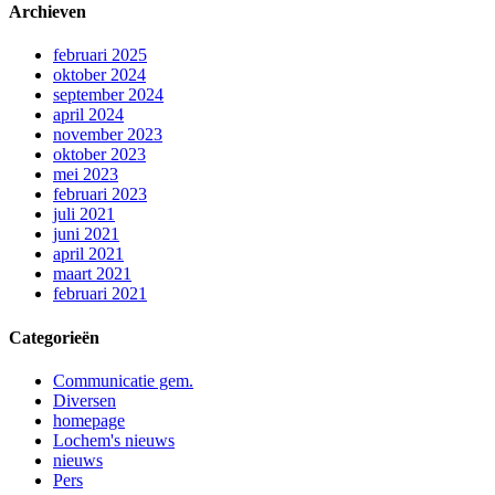
Archieven
februari 2025
oktober 2024
september 2024
april 2024
november 2023
oktober 2023
mei 2023
februari 2023
juli 2021
juni 2021
april 2021
maart 2021
februari 2021
Categorieën
Communicatie gem.
Diversen
homepage
Lochem's nieuws
nieuws
Pers