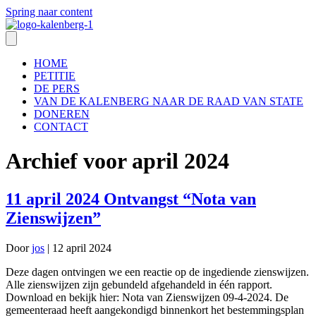
Spring naar content
HOME
PETITIE
DE PERS
VAN DE KALENBERG NAAR DE RAAD VAN STATE
DONEREN
CONTACT
Archief voor april 2024
11 april 2024 Ontvangst “Nota van
Zienswijzen”
Door
jos
|
12 april 2024
Deze dagen ontvingen we een reactie op de ingediende zienswijzen.
Alle zienswijzen zijn gebundeld afgehandeld in één rapport.
Download en bekijk hier: Nota van Zienswijzen 09-4-2024. De
gemeenteraad heeft aangekondigd binnenkort het bestemmingsplan