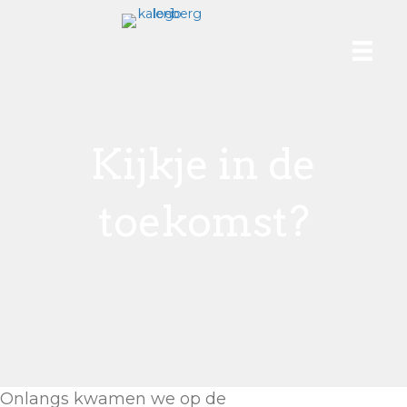
Kijkje in de
toekomst?
Onlangs kwamen we op de