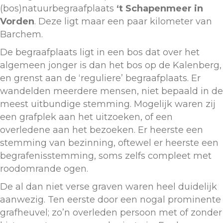
(bos)natuurbegraafplaats
‘t Schapenmeer in
Vorden
. Deze ligt maar een paar kilometer van
Barchem.
De begraafplaats ligt in een bos dat over het
algemeen jonger is dan het bos op de Kalenberg,
en grenst aan de ‘reguliere’ begraafplaats. Er
wandelden meerdere mensen, niet bepaald in de
meest uitbundige stemming. Mogelijk waren zij
een grafplek aan het uitzoeken, of een
overledene aan het bezoeken. Er heerste een
stemming van bezinning, oftewel er heerste een
begrafenisstemming, soms zelfs compleet met
roodomrande ogen.
De al dan niet verse graven waren heel duidelijk
aanwezig. Ten eerste door een nogal prominente
grafheuvel; zo’n overleden persoon met of zonder