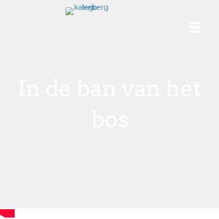
In de ban van het
bos