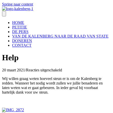
Spring naar content
HOME
PETITIE
DE PERS
VAN DE KALENBERG NAAR DE RAAD VAN STATE
DONEREN
CONTACT
Help
voor
20 maart 2021
/
Reacties uitgeschakeld
Help
Wij willen graag weten hoeveel steun er is om de Kalenberg te
redden. Wanneer het nodig wordt zullen we jullie benaderen en
laten weten wat er gaat gebeuren. In ieder geval bij voorbaat
hartelijk dank voor uw steun.